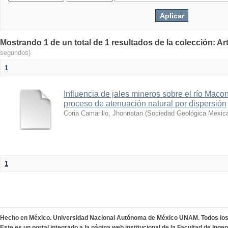
Mostrando 1 de un total de 1 resultados de la colección: A
segundos)
1
Influencia de jales mineros sobre el río Macon
proceso de atenuación natural por dispersión
Coria Camarillo, Jhonnatan
(
Sociedad Geológica Mexic
1
Hecho en México. Universidad Nacional Autónoma de México UNAM. Todos lo
Este es un portal integrado a la página web institucional de la Facultad de Ing