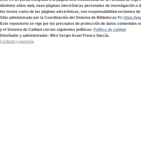
distintos sitios web, sean páginas electrónicas personales de investigación o de
los textos como de las páginas electrónicas, son responsabilidad exclusiva de 
Sitio administrado por la Coordinación del Sistema de Bibliotecas F.I.
https://w
Este repositorio se rige por los preceptos de protección de datos contenidos e
y el Sistema de Calidad con las siguientes políticas:
Política de calidad
Diseñador y administrador: Mtro Sergio Israel Franco García.
Contacto y asesoría