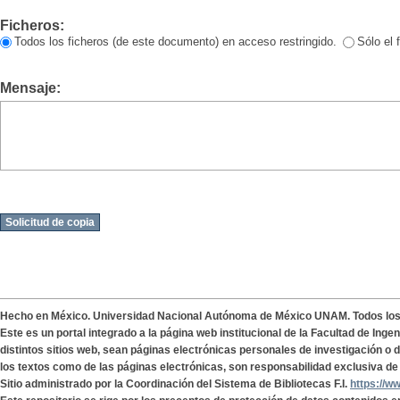
Ficheros:
Todos los ficheros (de este documento) en acceso restringido.
Sólo el 
Mensaje:
Hecho en México. Universidad Nacional Autónoma de México UNAM. Todos lo
Este es un portal integrado a la página web institucional de la Facultad de Ing
distintos sitios web, sean páginas electrónicas personales de investigación o de
los textos como de las páginas electrónicas, son responsabilidad exclusiva de 
Sitio administrado por la Coordinación del Sistema de Bibliotecas F.I.
https://w