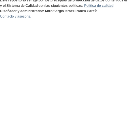
Este repositorio se rige por los preceptos de protección de datos contenidos e
y el Sistema de Calidad con las siguientes políticas:
Política de calidad
Diseñador y administrador: Mtro Sergio Israel Franco García.
Contacto y asesoría