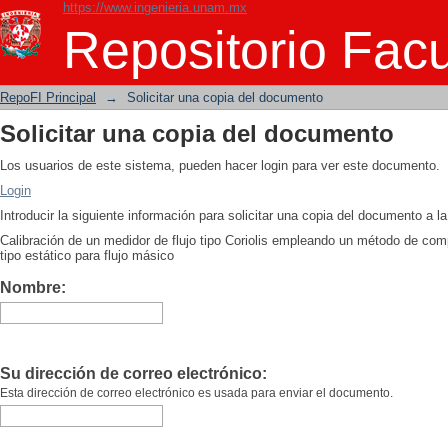
https://www.ingenieria.unam.mx
Solicitar una copia del documento
Repositorio Facu
RepoFI Principal
→
Solicitar una copia del documento
Solicitar una copia del documento
Los usuarios de este sistema, pueden hacer login para ver este documento.
Login
Introducir la siguiente información para solicitar una copia del documento a 
Calibración de un medidor de flujo tipo Coriolis empleando un método de com
tipo estático para flujo másico
Nombre:
Su dirección de correo electrónico:
Esta dirección de correo electrónico es usada para enviar el documento.