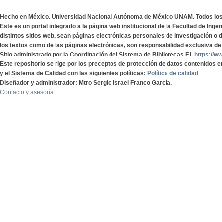
Hecho en México. Universidad Nacional Autónoma de México UNAM. Todos lo
Este es un portal integrado a la página web institucional de la Facultad de Ing
distintos sitios web, sean páginas electrónicas personales de investigación o de
los textos como de las páginas electrónicas, son responsabilidad exclusiva de 
Sitio administrado por la Coordinación del Sistema de Bibliotecas F.I.
https://w
Este repositorio se rige por los preceptos de protección de datos contenidos e
y el Sistema de Calidad con las siguientes políticas:
Política de calidad
Diseñador y administrador: Mtro Sergio Israel Franco García.
Contacto y asesoría