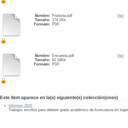
Nombre:
Protesta.pdf
Ver/
Tamaño:
174.2Kb
Formato:
PDF
Nombre:
Encuesta.pdf
Ver/
Tamaño:
62.18Kb
Formato:
PDF
Este ítem aparece en la(s) siguiente(s) colección(ones)
Informes 2025
Trabajos escritos para obtener grado académico de licenciatura en Ingen