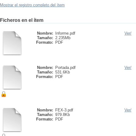
Mostrar el registro completo del ítem
Ficheros en el ítem
Nombre:
Informe.pdf
Ver/
Tamaño:
2.235Mb
Formato:
PDF
Nombre:
Portada.pdf
Ver/
Tamaño:
531.6Kb
Formato:
PDF
Nombre:
FEX-3.pdf
Ver/
Tamaño:
979.8Kb
Formato:
PDF