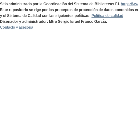
Sitio administrado por la Coordinación del Sistema de Bibliotecas F.I.
https://w
Este repositorio se rige por los preceptos de protección de datos contenidos e
y el Sistema de Calidad con las siguientes políticas:
Política de calidad
Diseñador y administrador: Mtro Sergio Israel Franco García.
Contacto y asesoría