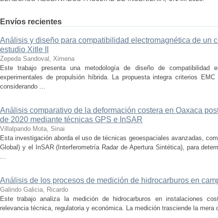
Envíos recientes
Análisis y diseño para compatibilidad electromagnética de un 
estudio Xitle II
Zepeda Sandoval, Ximena
Este trabajo presenta una metodología de diseño de compatibilidad e
experimentales de propulsión híbrida. La propuesta integra criterios EMC 
considerando ...
Análisis comparativo de la deformación costera en Oaxaca poste
de 2020 mediante técnicas GPS e InSAR
Villalpando Mota, Sinai
Esta investigación aborda el uso de técnicas geoespaciales avanzadas, co
Global) y el InSAR (Interferometría Radar de Apertura Sintética), para det
...
Análisis de los procesos de medición de hidrocarburos en cam
Galindo Galicia, Ricardo
Este trabajo analiza la medición de hidrocarburos en instalaciones co
relevancia técnica, regulatoria y económica. La medición trasciende la mera c