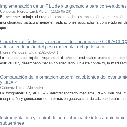
Implementación de un PLL de alta ganancia para convertidore
Contreras Flores, Erick Abram
(
2026-06-23
)
El presente trabajo aborda el problema de sincronización y estimación 
monofásicos, particularmente en aplicaciones asociadas a convertidores d
que ...
Caracterización física y mecánica de andamios de COL/PCL/QS
aditiva, en función del peso molecular del quitosano
Flores Mendoza, Olga
(
2026-06-04
)
La ingeniería de tejidos requiere el diseño de materiales capaces de comb
estructural y desempeño mecánico adecuado. En este contexto, la manufactura
Comparación de información geográfica obtenida de levantamie
y LiDAR
Gutiérrez Rojas, Alejandra
La fotogrametría y el LiDAR aerotransportado mediante RPAS son dos mé
recopilación y generación de información geoespacial de alta resolución, a
...
Instrumentación y control de una columna de intercambio iónic
subterránea