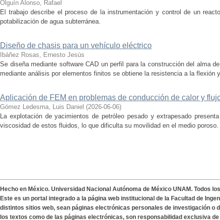
Olguín Alonso, Rafael
El trabajo describe el proceso de la instrumentación y control de un react
potabilización de agua subterránea.
Diseño de chasis para un vehículo eléctrico
Ibáñez Rosas, Ernesto Jesús
Se diseña mediante software CAD un perfil para la construcción del alma de
mediante análisis por elementos finitos se obtiene la resistencia a la flexión y
Aplicación de FEM en problemas de conducción de calor y fluj
Gómez Ledesma, Luis Daniel
(
2026-06-06
)
La explotación de yacimientos de petróleo pesado y extrapesado presenta 
viscosidad de estos fluidos, lo que dificulta su movilidad en el medio poroso.
Hecho en México. Universidad Nacional Autónoma de México UNAM. Todos lo
Este es un portal integrado a la página web institucional de la Facultad de Ing
distintos sitios web, sean páginas electrónicas personales de investigación o de
los textos como de las páginas electrónicas, son responsabilidad exclusiva de 