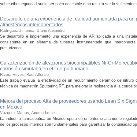
sobre ciberseguridad suele ser poco accesible o no resulta ser lo suficienteme
Desarrollo de una experiencia de realidad aumentada para un
atmosféricos interconectados
Rodríguez Jiménez, Bruno Alejandro
Se desarrolló e implementó una experiencia de AR aplicada a una instalac
consistente en un sistema de tuberías instrumentado que interconect
presurizados. ...
Caracterización de aleaciones biocompatibles Ni-Cr-Mo recubi
corrosión simulada en el cuerpo humano
Rivera Reyes, Raúl Alfonso
Este trabajo evalúa la efectividad de un recubrimiento cerámico de nitruro d
técnica de magnetrón Sputtering RF, para mejorar la resistencia a la corrosión
Mejora del proceso Alta de proveedores usando Lean Six Sig
en México
Vázquez Matías, Andrea Ixchel
La industria farmacéutica en México opera en un entorno altamente regulado
de los procesos internos son fundamentales para garantizar la continuidad ope