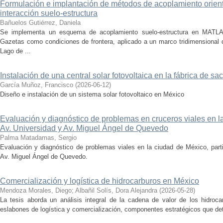
Formulación e implantación de métodos de acoplamiento orien
interacción suelo-estructura
Bañuelos Gutiérrez, Daniela
Se implementa un esquema de acoplamiento suelo-estructura en MATL
Gazetas como condiciones de frontera, aplicado a un marco tridimensional d
Lago de ...
Instalación de una central solar fotovoltaica en la fábrica de 
García Muñoz, Francisco
(
2026-06-12
)
Diseño e instalación de un sistema solar fotovoltaico en México
Evaluación y diagnóstico de problemas en cruceros viales en 
Av. Universidad y Av. Miguel Ángel de Quevedo
Palma Matadamas, Sergio
Evaluación y diagnóstico de problemas viales en la ciudad de México, parti
Av. Miguel Ángel de Quevedo.
Comercialización y logística de hidrocarburos en México
Mendoza Morales, Diego
;
Albañil Solís, Dora Alejandra
(
2026-05-28
)
La tesis aborda un análisis integral de la cadena de valor de los hidroc
eslabones de logística y comercialización, componentes estratégicos que deter