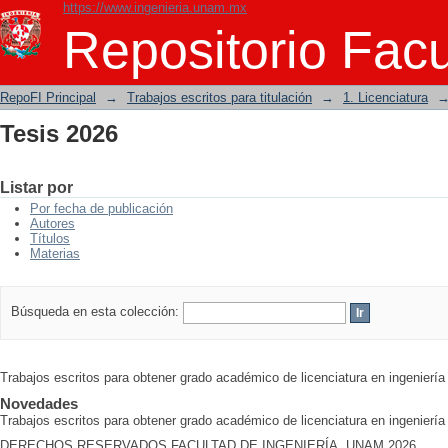
https://www.ingenieria.unam.mx
Tesis 2026
Repositorio Facu
RepoFI Principal
→
Trabajos escritos para titulación
→
1. Licenciatura
Tesis 2026
Listar por
Por fecha de publicación
Autores
Títulos
Materias
Búsqueda en esta colección:
Trabajos escritos para obtener grado académico de licenciatura en ingeniería
Novedades
Trabajos escritos para obtener grado académico de licenciatura en ingeniería
DERECHOS RESERVADOS FACULTAD DE INGENIERÍA, UNAM 2026.