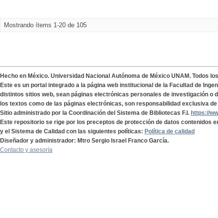
Mostrando ítems 1-20 de 105
Hecho en México. Universidad Nacional Autónoma de México UNAM. Todos lo
Este es un portal integrado a la página web institucional de la Facultad de Ing
distintos sitios web, sean páginas electrónicas personales de investigación o de
los textos como de las páginas electrónicas, son responsabilidad exclusiva de 
Sitio administrado por la Coordinación del Sistema de Bibliotecas F.I.
https://w
Este repositorio se rige por los preceptos de protección de datos contenidos e
y el Sistema de Calidad con las siguientes políticas:
Política de calidad
Diseñador y administrador: Mtro Sergio Israel Franco García.
Contacto y asesoría