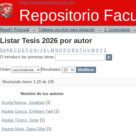
https://www.ingenieria.unam.mx
Listar Tesis 2026 por autor
Repositorio Facu
RepoFI Principal
→
Trabajos escritos para titulación
→
1. Licenciatura
Listar Tesis 2026 por autor
0-9
A
B
C
D
E
F
G
H
I
J
K
L
M
N
O
P
Q
R
S
T
U
V
W
X
Y
Z
O introducir las primeras letras:
Orden:
Resultados:
Mostrando ítems 1-20 de 105
Nombre de los autores
Acuña Apreza, Jonathan
[1]
Aguilar García, Emiliano Yael
[1]
Aguilar Tinoco, Jorge
[1]
Aguirre Mota, Daira Gillel
[1]