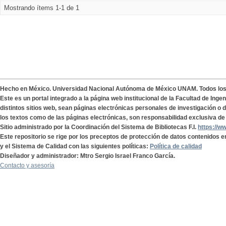
Mostrando ítems 1-1 de 1
Hecho en México. Universidad Nacional Autónoma de México UNAM. Todos lo
Este es un portal integrado a la página web institucional de la Facultad de Ing
distintos sitios web, sean páginas electrónicas personales de investigación o de
los textos como de las páginas electrónicas, son responsabilidad exclusiva de 
Sitio administrado por la Coordinación del Sistema de Bibliotecas F.I.
https://w
Este repositorio se rige por los preceptos de protección de datos contenidos e
y el Sistema de Calidad con las siguientes políticas:
Política de calidad
Diseñador y administrador: Mtro Sergio Israel Franco García.
Contacto y asesoría