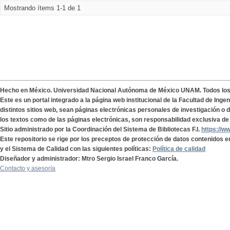
Mostrando ítems 1-1 de 1
Hecho en México. Universidad Nacional Autónoma de México UNAM. Todos lo
Este es un portal integrado a la página web institucional de la Facultad de Ing
distintos sitios web, sean páginas electrónicas personales de investigación o de
los textos como de las páginas electrónicas, son responsabilidad exclusiva de 
Sitio administrado por la Coordinación del Sistema de Bibliotecas F.I.
https://w
Este repositorio se rige por los preceptos de protección de datos contenidos e
y el Sistema de Calidad con las siguientes políticas:
Política de calidad
Diseñador y administrador: Mtro Sergio Israel Franco García.
Contacto y asesoría