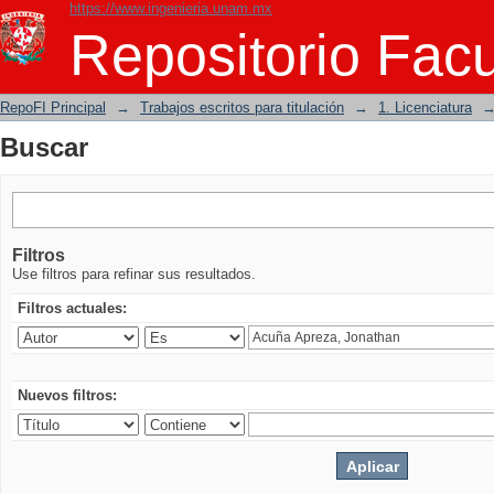
https://www.ingenieria.unam.mx
Buscar
Repositorio Facu
RepoFI Principal
→
Trabajos escritos para titulación
→
1. Licenciatura
Buscar
Filtros
Use filtros para refinar sus resultados.
Filtros actuales:
Nuevos filtros: