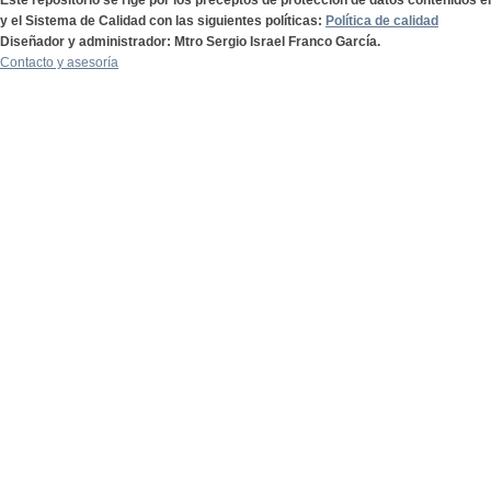
Este repositorio se rige por los preceptos de protección de datos contenidos e
y el Sistema de Calidad con las siguientes políticas:
Política de calidad
Diseñador y administrador: Mtro Sergio Israel Franco García.
Contacto y asesoría