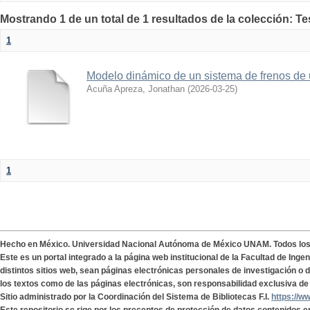
Mostrando 1 de un total de 1 resultados de la colección: Te
1
Modelo dinámico de un sistema de frenos de 
Acuña Apreza, Jonathan
(
2026-03-25
)
1
Hecho en México. Universidad Nacional Autónoma de México UNAM. Todos lo
Este es un portal integrado a la página web institucional de la Facultad de Ing
distintos sitios web, sean páginas electrónicas personales de investigación o de
los textos como de las páginas electrónicas, son responsabilidad exclusiva de 
Sitio administrado por la Coordinación del Sistema de Bibliotecas F.I.
https://w