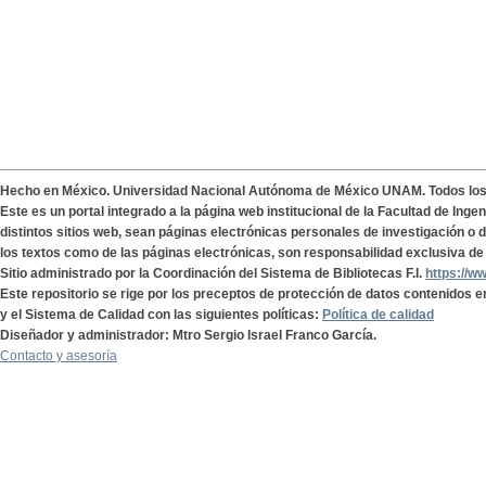
Hecho en México. Universidad Nacional Autónoma de México UNAM. Todos lo
Este es un portal integrado a la página web institucional de la Facultad de Ing
distintos sitios web, sean páginas electrónicas personales de investigación o de
los textos como de las páginas electrónicas, son responsabilidad exclusiva de 
Sitio administrado por la Coordinación del Sistema de Bibliotecas F.I.
https://w
Este repositorio se rige por los preceptos de protección de datos contenidos e
y el Sistema de Calidad con las siguientes políticas:
Política de calidad
Diseñador y administrador: Mtro Sergio Israel Franco García.
Contacto y asesoría