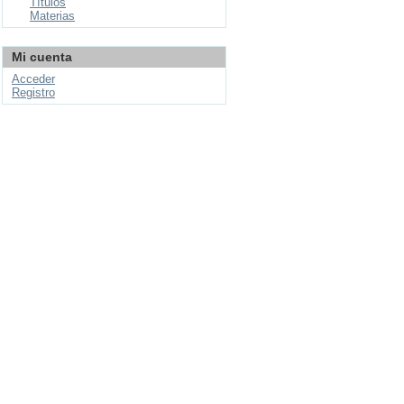
Títulos
Materias
Mi cuenta
Acceder
Registro