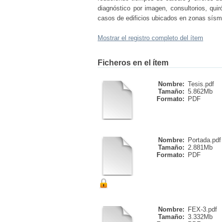
diagnóstico por imagen, consultorios, qui
casos de edificios ubicados en zonas sísm
Mostrar el registro completo del ítem
Ficheros en el ítem
Nombre:
Tesis.pdf
Tamaño:
5.862Mb
Formato:
PDF
Nombre:
Portada.pdf
Tamaño:
2.881Mb
Formato:
PDF
Nombre:
FEX-3.pdf
Tamaño:
3.332Mb