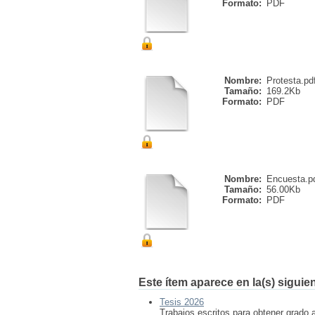
Formato:
PDF
Nombre:
Protesta.pd
Tamaño:
169.2Kb
Formato:
PDF
Nombre:
Encuesta.p
Tamaño:
56.00Kb
Formato:
PDF
Este ítem aparece en la(s) siguie
Tesis 2026
Trabajos escritos para obtener grado 