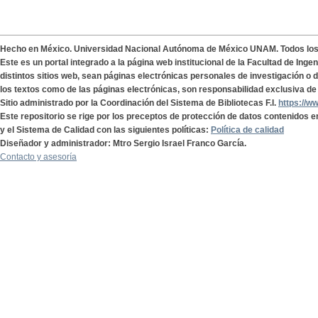
Hecho en México. Universidad Nacional Autónoma de México UNAM. Todos lo
Este es un portal integrado a la página web institucional de la Facultad de Ing
distintos sitios web, sean páginas electrónicas personales de investigación o de
los textos como de las páginas electrónicas, son responsabilidad exclusiva de 
Sitio administrado por la Coordinación del Sistema de Bibliotecas F.I.
https://w
Este repositorio se rige por los preceptos de protección de datos contenidos e
y el Sistema de Calidad con las siguientes políticas:
Política de calidad
Diseñador y administrador: Mtro Sergio Israel Franco García.
Contacto y asesoría