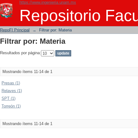
https://www.ingenieria.unam.mx
Filtrar por: Materia
Repositorio Facu
RepoFI Principal
→
Filtrar por: Materia
Filtrar por: Materia
Resultados por página:
Mostrando ítems 11-14 de 1
Presas (1)
Relaves (1)
SPT (1)
Torreón (1)
Mostrando ítems 11-14 de 1