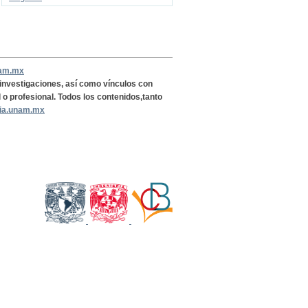
nam.mx
, investigaciones, así como vínculos con
l o profesional. Todos los contenidos,tanto
ria.unam.mx