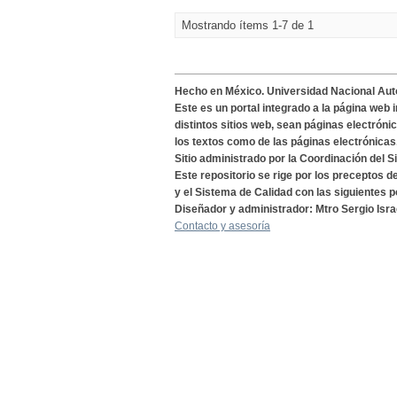
Mostrando ítems 1-7 de 1
Hecho en México. Universidad Nacional Au
Este es un portal integrado a la página web 
distintos sitios web, sean páginas electróni
los textos como de las páginas electrónicas
Sitio administrado por la Coordinación del S
Este repositorio se rige por los preceptos 
y el Sistema de Calidad con las siguientes p
Diseñador y administrador: Mtro Sergio Isra
Contacto y asesoría