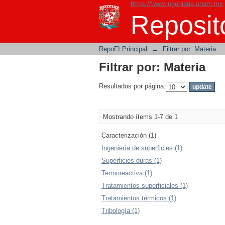
https://www.ingenieria.unam.mx
Filtrar por: Materia
Reposito
RepoFI Principal
→
Filtrar por: Materia
Filtrar por: Materia
Resultados por página:
Mostrando ítems 1-7 de 1
Caracterización (1)
Ingeniería de superficies (1)
Superficies duras (1)
Termoreactiva (1)
Tratamientos superficiales (1)
Tratamientos térmicos (1)
Tribología (1)