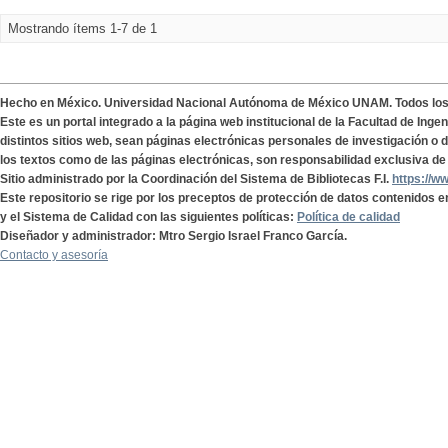
Mostrando ítems 1-7 de 1
Hecho en México. Universidad Nacional Autónoma de México UNAM. Todos lo
Este es un portal integrado a la página web institucional de la Facultad de Ing
distintos sitios web, sean páginas electrónicas personales de investigación o de
los textos como de las páginas electrónicas, son responsabilidad exclusiva de 
Sitio administrado por la Coordinación del Sistema de Bibliotecas F.I.
https://w
Este repositorio se rige por los preceptos de protección de datos contenidos e
y el Sistema de Calidad con las siguientes políticas:
Política de calidad
Diseñador y administrador: Mtro Sergio Israel Franco García.
Contacto y asesoría