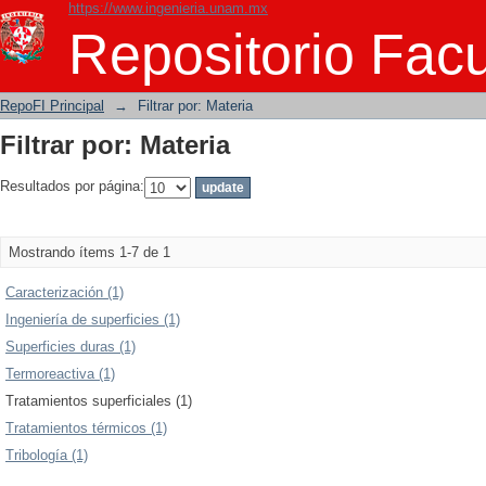
https://www.ingenieria.unam.mx
Filtrar por: Materia
Repositorio Facu
RepoFI Principal
→
Filtrar por: Materia
Filtrar por: Materia
Resultados por página:
Mostrando ítems 1-7 de 1
Caracterización (1)
Ingeniería de superficies (1)
Superficies duras (1)
Termoreactiva (1)
Tratamientos superficiales (1)
Tratamientos térmicos (1)
Tribología (1)