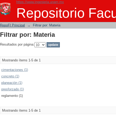
https://www.ingenieria.unam.mx
Filtrar por: Materia
Repositorio Facu
RepoFI Principal
→
Filtrar por: Materia
Filtrar por: Materia
Resultados por página:
Mostrando ítems 1-5 de 1
cimentaciones (1)
concreto (1)
planeación (1)
presforzado (1)
reglamento (1)
Mostrando ítems 1-5 de 1