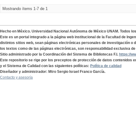
Mostrando ítems 1-7 de 1
Hecho en México. Universidad Nacional Autónoma de México UNAM. Todos lo
Este es un portal integrado a la página web institucional de la Facultad de Ing
distintos sitios web, sean páginas electrónicas personales de investigación o de
los textos como de las páginas electrónicas, son responsabilidad exclusiva de 
Sitio administrado por la Coordinación del Sistema de Bibliotecas F.I.
https://w
Este repositorio se rige por los preceptos de protección de datos contenidos e
y el Sistema de Calidad con las siguientes políticas:
Política de calidad
Diseñador y administrador: Mtro Sergio Israel Franco García.
Contacto y asesoría