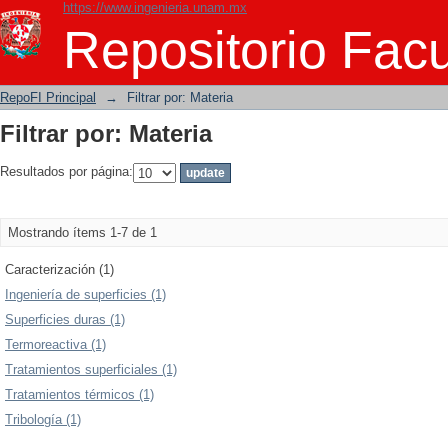
https://www.ingenieria.unam.mx
Filtrar por: Materia
Repositorio Facu
RepoFI Principal
→
Filtrar por: Materia
Filtrar por: Materia
Resultados por página:
Mostrando ítems 1-7 de 1
Caracterización (1)
Ingeniería de superficies (1)
Superficies duras (1)
Termoreactiva (1)
Tratamientos superficiales (1)
Tratamientos térmicos (1)
Tribología (1)