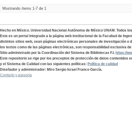
Mostrando ítems 1-7 de 1
Hecho en México. Universidad Nacional Autónoma de México UNAM. Todos lo
Este es un portal integrado a la página web institucional de la Facultad de Ing
distintos sitios web, sean páginas electrónicas personales de investigación o de
los textos como de las páginas electrónicas, son responsabilidad exclusiva de 
Sitio administrado por la Coordinación del Sistema de Bibliotecas F.I.
https://w
Este repositorio se rige por los preceptos de protección de datos contenidos e
y el Sistema de Calidad con las siguientes políticas:
Política de calidad
Diseñador y administrador: Mtro Sergio Israel Franco García.
Contacto y asesoría