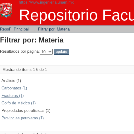
https://www.ingenieria.unam.mx
Filtrar por: Materia
Repositorio Facu
RepoFI Principal
→
Filtrar por: Materia
Filtrar por: Materia
Resultados por página:
Mostrando ítems 1-6 de 1
Análisis (1)
Carbonatos (1)
Fracturas (1)
Golfo de México (1)
Propiedades petrofísicas (1)
Provincias petroleras (1)