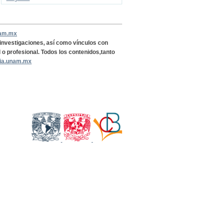
nam.mx
, investigaciones, así como vínculos con
l o profesional. Todos los contenidos,tanto
ria.unam.mx