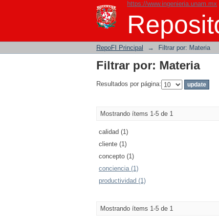
https://www.ingenieria.unam.mx
Filtrar por: Materia
Reposito
RepoFI Principal
→
Filtrar por: Materia
Filtrar por: Materia
Resultados por página:
Mostrando ítems 1-5 de 1
calidad (1)
cliente (1)
concepto (1)
conciencia (1)
productividad (1)
Mostrando ítems 1-5 de 1