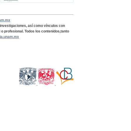
nam.mx
, investigaciones, así como vínculos con
l o profesional. Todos los contenidos,tanto
ria.unam.mx