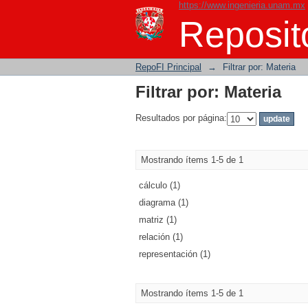
https://www.ingenieria.unam.mx
Filtrar por: Materia
Reposito
RepoFI Principal
→
Filtrar por: Materia
Filtrar por: Materia
Resultados por página:
Mostrando ítems 1-5 de 1
cálculo (1)
diagrama (1)
matriz (1)
relación (1)
representación (1)
Mostrando ítems 1-5 de 1