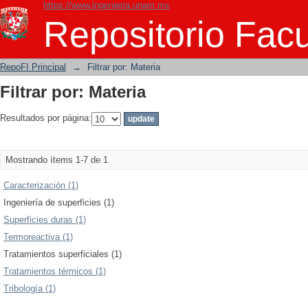
https://www.ingenieria.unam.mx
Filtrar por: Materia
Repositorio Facu
RepoFI Principal
→
Filtrar por: Materia
Filtrar por: Materia
Resultados por página:
Mostrando ítems 1-7 de 1
Caracterización (1)
Ingeniería de superficies (1)
Superficies duras (1)
Termoreactiva (1)
Tratamientos superficiales (1)
Tratamientos térmicos (1)
Tribología (1)