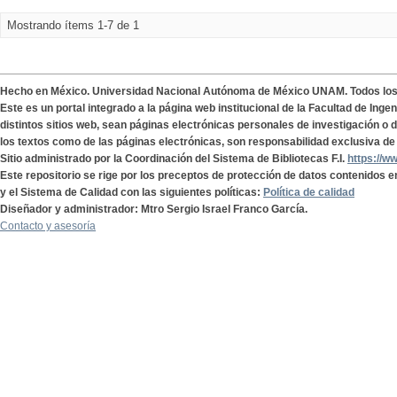
Mostrando ítems 1-7 de 1
Hecho en México. Universidad Nacional Autónoma de México UNAM. Todos lo
Este es un portal integrado a la página web institucional de la Facultad de Ing
distintos sitios web, sean páginas electrónicas personales de investigación o de
los textos como de las páginas electrónicas, son responsabilidad exclusiva de 
Sitio administrado por la Coordinación del Sistema de Bibliotecas F.I.
https://w
Este repositorio se rige por los preceptos de protección de datos contenidos e
y el Sistema de Calidad con las siguientes políticas:
Política de calidad
Diseñador y administrador: Mtro Sergio Israel Franco García.
Contacto y asesoría