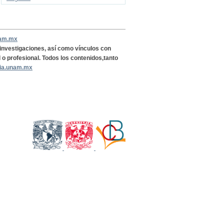
nam.mx
, investigaciones, así como vínculos con
l o profesional. Todos los contenidos,tanto
ria.unam.mx