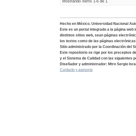
Mostrando ítems 1-6 de 1
Hecho en México. Universidad Nacional Au
Este es un portal integrado a la página web 
distintos sitios web, sean páginas electróni
los textos como de las páginas electrónicas
Sitio administrado por la Coordinación del S
Este repositorio se rige por los preceptos 
y el Sistema de Calidad con las siguientes p
Diseñador y administrador: Mtro Sergio Isra
Contacto y asesoría