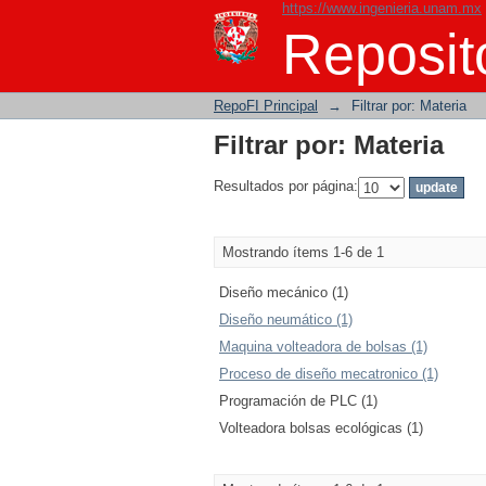
https://www.ingenieria.unam.mx
Filtrar por: Materia
Reposito
RepoFI Principal
→
Filtrar por: Materia
Filtrar por: Materia
Resultados por página:
Mostrando ítems 1-6 de 1
Diseño mecánico (1)
Diseño neumático (1)
Maquina volteadora de bolsas (1)
Proceso de diseño mecatronico (1)
Programación de PLC (1)
Volteadora bolsas ecológicas (1)