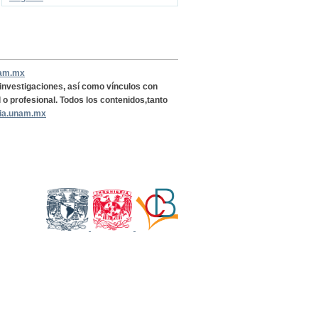
nam.mx
, investigaciones, así como vínculos con
l o profesional. Todos los contenidos,tanto
ria.unam.mx