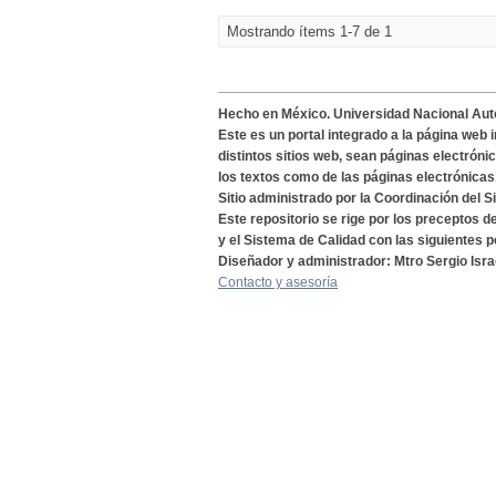
Mostrando ítems 1-7 de 1
Hecho en México. Universidad Nacional Au
Este es un portal integrado a la página web 
distintos sitios web, sean páginas electróni
los textos como de las páginas electrónicas
Sitio administrado por la Coordinación del S
Este repositorio se rige por los preceptos 
y el Sistema de Calidad con las siguientes p
Diseñador y administrador: Mtro Sergio Isra
Contacto y asesoría