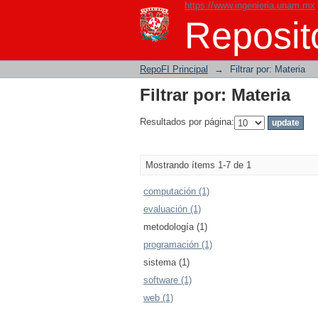
https://www.ingenieria.unam.mx
Filtrar por: Materia
Reposito
RepoFI Principal
→
Filtrar por: Materia
Filtrar por: Materia
Resultados por página:
Mostrando ítems 1-7 de 1
computación (1)
evaluación (1)
metodología (1)
programación (1)
sistema (1)
software (1)
web (1)