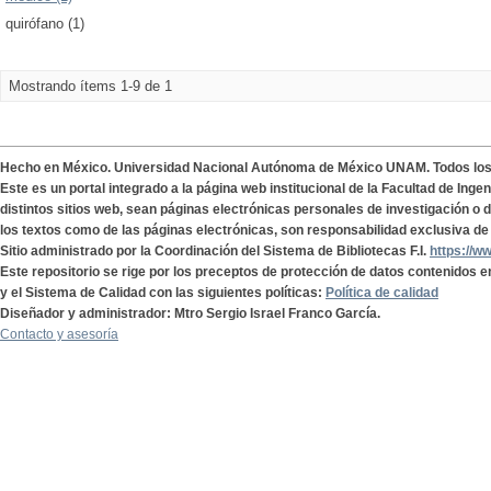
quirófano (1)
Mostrando ítems 1-9 de 1
Hecho en México. Universidad Nacional Autónoma de México UNAM. Todos lo
Este es un portal integrado a la página web institucional de la Facultad de Ing
distintos sitios web, sean páginas electrónicas personales de investigación o de
los textos como de las páginas electrónicas, son responsabilidad exclusiva de 
Sitio administrado por la Coordinación del Sistema de Bibliotecas F.I.
https://w
Este repositorio se rige por los preceptos de protección de datos contenidos e
y el Sistema de Calidad con las siguientes políticas:
Política de calidad
Diseñador y administrador: Mtro Sergio Israel Franco García.
Contacto y asesoría