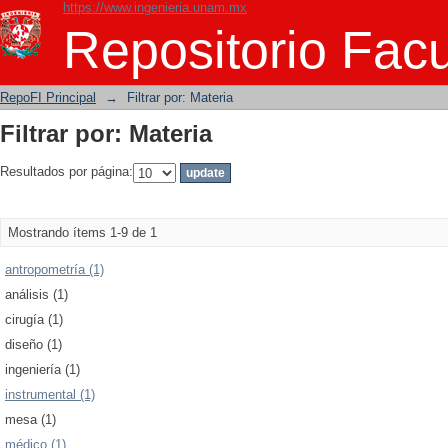
https://www.ingenieria.unam.mx
Filtrar por: Materia
Repositorio Facu
RepoFI Principal
→
Filtrar por: Materia
Filtrar por: Materia
Resultados por página:
Mostrando ítems 1-9 de 1
antropometría (1)
análisis (1)
cirugía (1)
diseño (1)
ingeniería (1)
instrumental (1)
mesa (1)
médico (1)