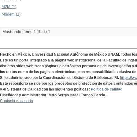
M2M (1)
Módem (1)
Mostrando ítems 1-10 de 1
Hecho en México. Universidad Nacional Autónoma de México UNAM. Todos lo
Este es un portal integrado a la página web institucional de la Facultad de Ing
distintos sitios web, sean páginas electrónicas personales de investigación o de
los textos como de las páginas electrónicas, son responsabilidad exclusiva de 
Sitio administrado por la Coordinación del Sistema de Bibliotecas F.I.
https://w
Este repositorio se rige por los preceptos de protección de datos contenidos e
y el Sistema de Calidad con las siguientes políticas:
Política de calidad
Diseñador y administrador: Mtro Sergio Israel Franco García.
Contacto y asesoría