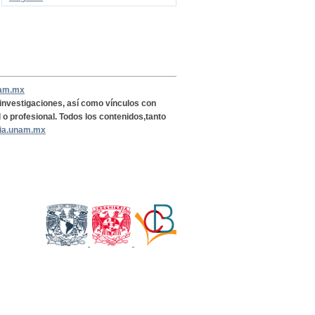
nam.mx
, investigaciones, así como vínculos con
l o profesional. Todos los contenidos,tanto
ria.unam.mx