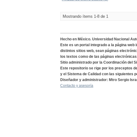
Mostrando ítems 1-8 de 1
Hecho en México. Universidad Nacional Au
Este es un portal integrado a la página web 
distintos sitios web, sean páginas electróni
los textos como de las páginas electrónicas
Sitio administrado por la Coordinación del S
Este repositorio se rige por los preceptos 
y el Sistema de Calidad con las siguientes p
Diseñador y administrador: Mtro Sergio Isra
Contacto y asesoría