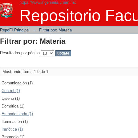
https://www.ingenieria.unam.mx
Filtrar por: Materia
Repositorio Facu
RepoFI Principal
→
Filtrar por: Materia
Filtrar por: Materia
Resultados por página:
Mostrando ítems 1-9 de 1
Comunicación (1)
Control (1)
Diseño (1)
Domótica (1)
Estandarizado (1)
Iluminación (1)
Inmótica (1)
Protocolo (1)