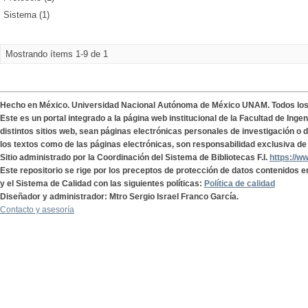
Sistema (1)
Mostrando ítems 1-9 de 1
Hecho en México. Universidad Nacional Autónoma de México UNAM. Todos lo
Este es un portal integrado a la página web institucional de la Facultad de Ing
distintos sitios web, sean páginas electrónicas personales de investigación o de
los textos como de las páginas electrónicas, son responsabilidad exclusiva de 
Sitio administrado por la Coordinación del Sistema de Bibliotecas F.I.
https://w
Este repositorio se rige por los preceptos de protección de datos contenidos e
y el Sistema de Calidad con las siguientes políticas:
Política de calidad
Diseñador y administrador: Mtro Sergio Israel Franco García.
Contacto y asesoría