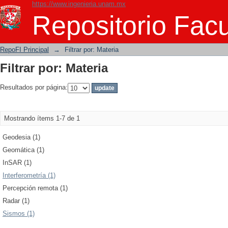
https://www.ingenieria.unam.mx
Filtrar por: Materia
Repositorio Facu
RepoFI Principal
→
Filtrar por: Materia
Filtrar por: Materia
Resultados por página:
Mostrando ítems 1-7 de 1
Geodesia (1)
Geomática (1)
InSAR (1)
Interferometría (1)
Percepción remota (1)
Radar (1)
Sismos (1)