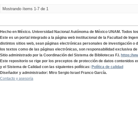
Mostrando ítems 1-7 de 1
Hecho en México. Universidad Nacional Autónoma de México UNAM. Todos lo
Este es un portal integrado a la página web institucional de la Facultad de Ing
distintos sitios web, sean páginas electrónicas personales de investigación o de
los textos como de las páginas electrónicas, son responsabilidad exclusiva de 
Sitio administrado por la Coordinación del Sistema de Bibliotecas F.I.
https://w
Este repositorio se rige por los preceptos de protección de datos contenidos e
y el Sistema de Calidad con las siguientes políticas:
Política de calidad
Diseñador y administrador: Mtro Sergio Israel Franco García.
Contacto y asesoría