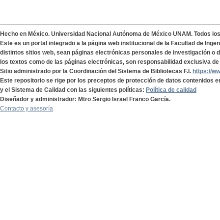
Hecho en México. Universidad Nacional Autónoma de México UNAM. Todos lo
Este es un portal integrado a la página web institucional de la Facultad de Ing
distintos sitios web, sean páginas electrónicas personales de investigación o de
los textos como de las páginas electrónicas, son responsabilidad exclusiva de 
Sitio administrado por la Coordinación del Sistema de Bibliotecas F.I.
https://w
Este repositorio se rige por los preceptos de protección de datos contenidos e
y el Sistema de Calidad con las siguientes políticas:
Política de calidad
Diseñador y administrador: Mtro Sergio Israel Franco García.
Contacto y asesoría