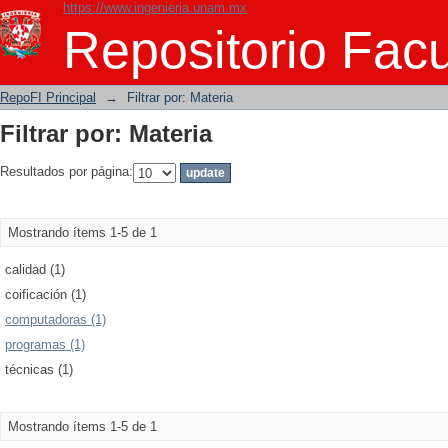
https://www.ingenieria.unam.mx
Filtrar por: Materia
Repositorio Facu
RepoFI Principal
→
Filtrar por: Materia
Filtrar por: Materia
Resultados por página:
Mostrando ítems 1-5 de 1
calidad (1)
coificación (1)
computadoras (1)
programas (1)
técnicas (1)
Mostrando ítems 1-5 de 1