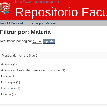
https://www.ingenieria.unam.mx
Filtrar por: Materia
Repositorio Facu
RepoFI Principal
→
Filtrar por: Materia
Filtrar por: Materia
Resultados por página:
Mostrando ítems 1-6 de 1
Análisis (1)
Análisis y Diseño de Puente de Entronque. (1)
Diseño (1)
Entronque (1)
Estructura (1)
Puente (1)