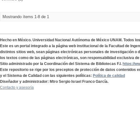
Mostrando ítems 1-8 de 1
Hecho en México. Universidad Nacional Autónoma de México UNAM. Todos lo
Este es un portal integrado a la página web institucional de la Facultad de Ing
distintos sitios web, sean páginas electrónicas personales de investigación o de
los textos como de las páginas electrónicas, son responsabilidad exclusiva de 
Sitio administrado por la Coordinación del Sistema de Bibliotecas F.I.
https://w
Este repositorio se rige por los preceptos de protección de datos contenidos e
y el Sistema de Calidad con las siguientes políticas:
Política de calidad
Diseñador y administrador: Mtro Sergio Israel Franco García.
Contacto y asesoría