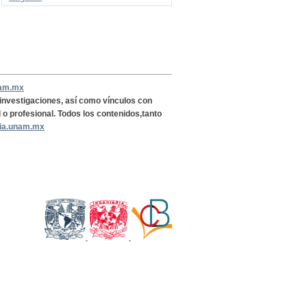
nam.mx
, investigaciones, así como vínculos con
l o profesional. Todos los contenidos,tanto
ria.unam.mx