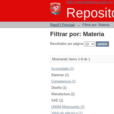
https://www.ingenieria.unam.mx
Filtrar por: Materia
Reposito
RepoFI Principal
→
Filtrar por: Materia
Filtrar por: Materia
Resultados por página:
Mostrando ítems 1-8 de 1
Acumulador (1)
Baterías (1)
Competencia (1)
Diseño (1)
Manufactura (1)
SAE (1)
UNAM Motorsports (1)
Vehículo eléctrico (1)