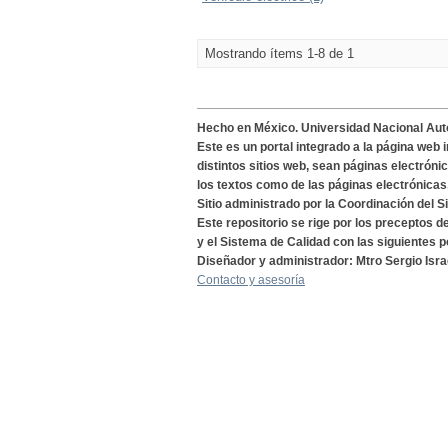
Mostrando ítems 1-8 de 1
Hecho en México. Universidad Nacional Au
Este es un portal integrado a la página web 
distintos sitios web, sean páginas electróni
los textos como de las páginas electrónicas
Sitio administrado por la Coordinación del S
Este repositorio se rige por los preceptos 
y el Sistema de Calidad con las siguientes p
Diseñador y administrador: Mtro Sergio Isra
Contacto y asesoría