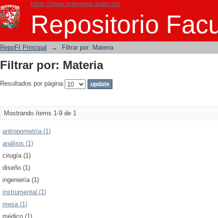
https://www.ingenieria.unam.mx
Filtrar por: Materia
Repositorio Facu
RepoFI Principal
→
Filtrar por: Materia
Filtrar por: Materia
Resultados por página:
Mostrando ítems 1-9 de 1
antropometría (1)
análisis (1)
cirugía (1)
diseño (1)
ingeniería (1)
instrumental (1)
mesa (1)
médico (1)