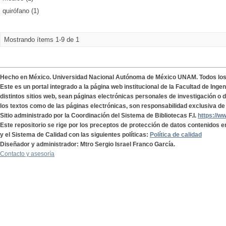
quirófano (1)
Mostrando ítems 1-9 de 1
Hecho en México. Universidad Nacional Autónoma de México UNAM. Todos lo
Este es un portal integrado a la página web institucional de la Facultad de Ing
distintos sitios web, sean páginas electrónicas personales de investigación o de
los textos como de las páginas electrónicas, son responsabilidad exclusiva de 
Sitio administrado por la Coordinación del Sistema de Bibliotecas F.I.
https://w
Este repositorio se rige por los preceptos de protección de datos contenidos e
y el Sistema de Calidad con las siguientes políticas:
Política de calidad
Diseñador y administrador: Mtro Sergio Israel Franco García.
Contacto y asesoría