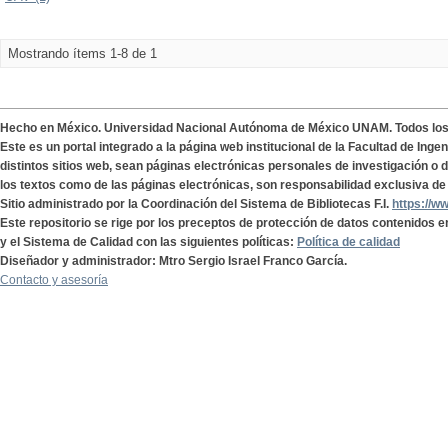
Mostrando ítems 1-8 de 1
Hecho en México. Universidad Nacional Autónoma de México UNAM. Todos lo
Este es un portal integrado a la página web institucional de la Facultad de Ing
distintos sitios web, sean páginas electrónicas personales de investigación o de
los textos como de las páginas electrónicas, son responsabilidad exclusiva de 
Sitio administrado por la Coordinación del Sistema de Bibliotecas F.I.
https://w
Este repositorio se rige por los preceptos de protección de datos contenidos e
y el Sistema de Calidad con las siguientes políticas:
Política de calidad
Diseñador y administrador: Mtro Sergio Israel Franco García.
Contacto y asesoría