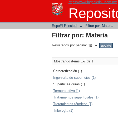
https://www.ingenieria.unam.mx
Filtrar por: Materia
Reposito
RepoFI Principal
→
Filtrar por: Materia
Filtrar por: Materia
Resultados por página:
Mostrando ítems 1-7 de 1
Caracterización (1)
Ingeniería de superficies (1)
Superficies duras (1)
Termoreactiva (1)
Tratamientos superficiales (1)
Tratamientos térmicos (1)
Tribología (1)