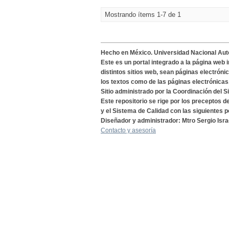
Mostrando ítems 1-7 de 1
Hecho en México. Universidad Nacional Au
Este es un portal integrado a la página web 
distintos sitios web, sean páginas electróni
los textos como de las páginas electrónicas
Sitio administrado por la Coordinación del S
Este repositorio se rige por los preceptos 
y el Sistema de Calidad con las siguientes p
Diseñador y administrador: Mtro Sergio Isra
Contacto y asesoría