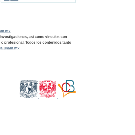
nam.mx
, investigaciones, así como vínculos con
l o profesional. Todos los contenidos,tanto
ria.unam.mx