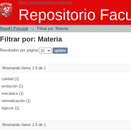
https://www.ingenieria.unam.mx
Filtrar por: Materia
Repositorio Facu
RepoFI Principal
→
Filtrar por: Materia
Filtrar por: Materia
Resultados por página:
Mostrando ítems 1-5 de 1
calidad (1)
evolución (1)
mecánica (1)
normalización (1)
tópicos (1)
Mostrando ítems 1-5 de 1