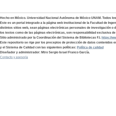
Hecho en México. Universidad Nacional Autónoma de México UNAM. Todos lo
Este es un portal integrado a la página web institucional de la Facultad de Ing
distintos sitios web, sean páginas electrónicas personales de investigación o de
los textos como de las páginas electrónicas, son responsabilidad exclusiva de 
Sitio administrado por la Coordinación del Sistema de Bibliotecas F.I.
https://w
Este repositorio se rige por los preceptos de protección de datos contenidos e
y el Sistema de Calidad con las siguientes políticas:
Política de calidad
Diseñador y administrador: Mtro Sergio Israel Franco García.
Contacto y asesoría