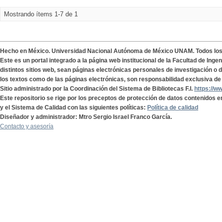
Mostrando ítems 1-7 de 1
Hecho en México. Universidad Nacional Autónoma de México UNAM. Todos lo
Este es un portal integrado a la página web institucional de la Facultad de Ing
distintos sitios web, sean páginas electrónicas personales de investigación o de
los textos como de las páginas electrónicas, son responsabilidad exclusiva de 
Sitio administrado por la Coordinación del Sistema de Bibliotecas F.I.
https://w
Este repositorio se rige por los preceptos de protección de datos contenidos e
y el Sistema de Calidad con las siguientes políticas:
Política de calidad
Diseñador y administrador: Mtro Sergio Israel Franco García.
Contacto y asesoría