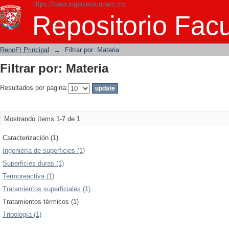
https://www.ingenieria.unam.mx
Filtrar por: Materia
Repositorio Facu
RepoFI Principal
→
Filtrar por: Materia
Filtrar por: Materia
Resultados por página:
Mostrando ítems 1-7 de 1
Caracterización (1)
Ingeniería de superficies (1)
Superficies duras (1)
Termoreactiva (1)
Tratamientos superficiales (1)
Tratamientos térmicos (1)
Tribología (1)