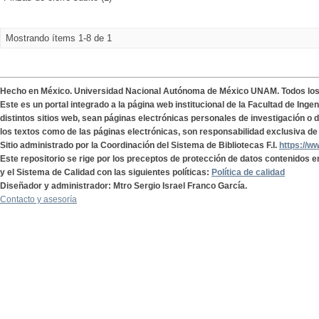
Mostrando ítems 1-8 de 1
Hecho en México. Universidad Nacional Autónoma de México UNAM. Todos lo
Este es un portal integrado a la página web institucional de la Facultad de Ing
distintos sitios web, sean páginas electrónicas personales de investigación o de
los textos como de las páginas electrónicas, son responsabilidad exclusiva de 
Sitio administrado por la Coordinación del Sistema de Bibliotecas F.I.
https://w
Este repositorio se rige por los preceptos de protección de datos contenidos e
y el Sistema de Calidad con las siguientes políticas:
Política de calidad
Diseñador y administrador: Mtro Sergio Israel Franco García.
Contacto y asesoría