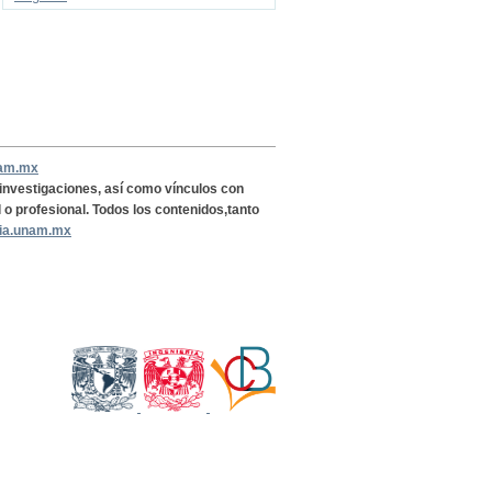
nam.mx
, investigaciones, así como vínculos con
l o profesional. Todos los contenidos,tanto
ria.unam.mx