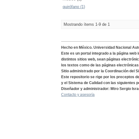
quirófano (1)
Mostrando ítems 1-9 de 1
Hecho en México. Universidad Nacional Au
Este es un portal integrado a la página web 
distintos sitios web, sean páginas electróni
los textos como de las páginas electrónicas
Sitio administrado por la Coordinación del S
Este repositorio se rige por los preceptos 
y el Sistema de Calidad con las siguientes p
Diseñador y administrador: Mtro Sergio Isra
Contacto y asesoría