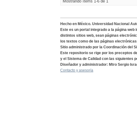
Mostrando ítems 1-6 de 1
Hecho en México. Universidad Nacional Au
Este es un portal integrado a la página web 
distintos sitios web, sean páginas electróni
los textos como de las páginas electrónicas
Sitio administrado por la Coordinación del S
Este repositorio se rige por los preceptos 
y el Sistema de Calidad con las siguientes p
Diseñador y administrador: Mtro Sergio Isra
Contacto y asesoría