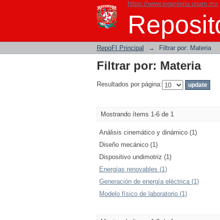
https://www.ingenieria.unam.mx
Filtrar por: Materia
Reposito
RepoFI Principal
→
Filtrar por: Materia
Filtrar por: Materia
Resultados por página:
Mostrando ítems 1-6 de 1
Análisis cinemático y dinámico (1)
Diseño mecánico (1)
Dispositivo undimotriz (1)
Energías renovables (1)
Generación de energía eléctrica (1)
Modelo físico de laboratorio (1)