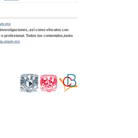
nam.mx
, investigaciones, así como vínculos con
l o profesional. Todos los contenidos,tanto
ria.unam.mx