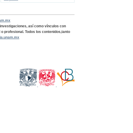
nam.mx
, investigaciones, así como vínculos con
l o profesional. Todos los contenidos,tanto
ria.unam.mx