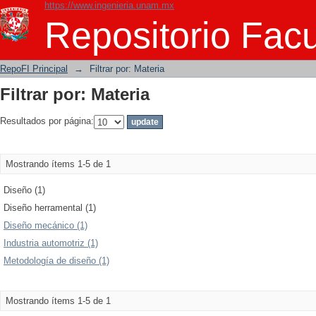
https://www.ingenieria.unam.mx
Filtrar por: Materia
Repositorio Facu
RepoFI Principal
→
Filtrar por: Materia
Filtrar por: Materia
Resultados por página:
Mostrando ítems 1-5 de 1
Diseño (1)
Diseño herramental (1)
Diseño mecánico (1)
Industria automotriz (1)
Metodología de diseño (1)
Mostrando ítems 1-5 de 1