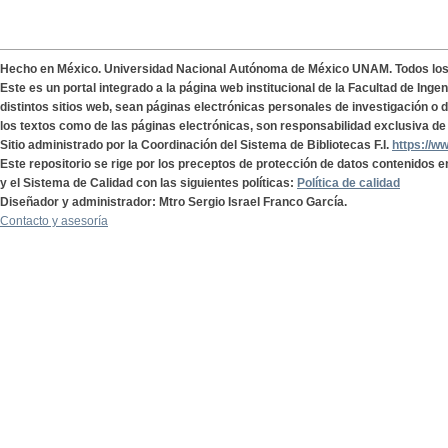
Hecho en México. Universidad Nacional Autónoma de México UNAM. Todos lo
Este es un portal integrado a la página web institucional de la Facultad de Ing
distintos sitios web, sean páginas electrónicas personales de investigación o de
los textos como de las páginas electrónicas, son responsabilidad exclusiva de 
Sitio administrado por la Coordinación del Sistema de Bibliotecas F.I.
https://w
Este repositorio se rige por los preceptos de protección de datos contenidos e
y el Sistema de Calidad con las siguientes políticas:
Política de calidad
Diseñador y administrador: Mtro Sergio Israel Franco García.
Contacto y asesoría