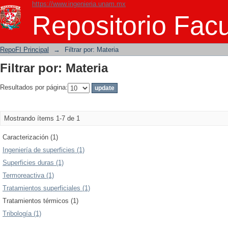
https://www.ingenieria.unam.mx
Filtrar por: Materia
Repositorio Facu
RepoFI Principal
→
Filtrar por: Materia
Filtrar por: Materia
Resultados por página:
Mostrando ítems 1-7 de 1
Caracterización (1)
Ingeniería de superficies (1)
Superficies duras (1)
Termoreactiva (1)
Tratamientos superficiales (1)
Tratamientos térmicos (1)
Tribología (1)