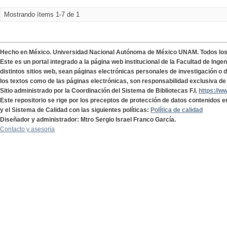
Mostrando ítems 1-7 de 1
Hecho en México. Universidad Nacional Autónoma de México UNAM. Todos lo
Este es un portal integrado a la página web institucional de la Facultad de Ing
distintos sitios web, sean páginas electrónicas personales de investigación o de
los textos como de las páginas electrónicas, son responsabilidad exclusiva de 
Sitio administrado por la Coordinación del Sistema de Bibliotecas F.I.
https://w
Este repositorio se rige por los preceptos de protección de datos contenidos e
y el Sistema de Calidad con las siguientes políticas:
Política de calidad
Diseñador y administrador: Mtro Sergio Israel Franco García.
Contacto y asesoría