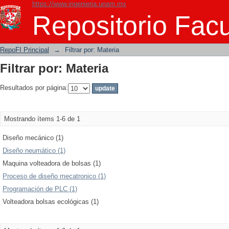
https://www.ingenieria.unam.mx
Filtrar por: Materia
Repositorio Facu
RepoFI Principal
→
Filtrar por: Materia
Filtrar por: Materia
Resultados por página:
Mostrando ítems 1-6 de 1
Diseño mecánico (1)
Diseño neumático (1)
Maquina volteadora de bolsas (1)
Proceso de diseño mecatronico (1)
Programación de PLC (1)
Volteadora bolsas ecológicas (1)