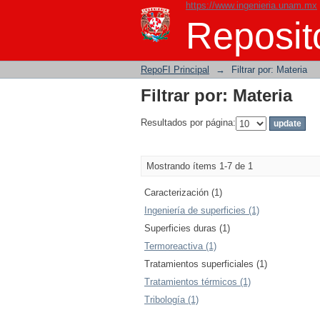
https://www.ingenieria.unam.mx
Filtrar por: Materia
Reposito
RepoFI Principal
→
Filtrar por: Materia
Filtrar por: Materia
Resultados por página:
Mostrando ítems 1-7 de 1
Caracterización (1)
Ingeniería de superficies (1)
Superficies duras (1)
Termoreactiva (1)
Tratamientos superficiales (1)
Tratamientos térmicos (1)
Tribología (1)