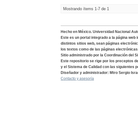
Mostrando ítems 1-7 de 1
Hecho en México. Universidad Nacional Au
Este es un portal integrado a la página web 
distintos sitios web, sean páginas electróni
los textos como de las páginas electrónicas
Sitio administrado por la Coordinación del S
Este repositorio se rige por los preceptos 
y el Sistema de Calidad con las siguientes p
Diseñador y administrador: Mtro Sergio Isra
Contacto y asesoría