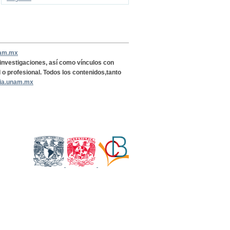
nam.mx
, investigaciones, así como vínculos con
l o profesional. Todos los contenidos,tanto
ria.unam.mx