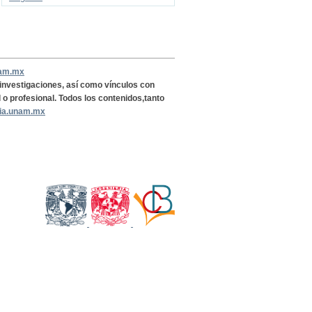
nam.mx
, investigaciones, así como vínculos con
l o profesional. Todos los contenidos,tanto
ria.unam.mx