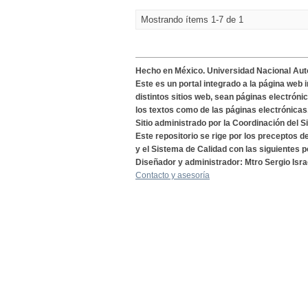
Mostrando ítems 1-7 de 1
Hecho en México. Universidad Nacional Au
Este es un portal integrado a la página web 
distintos sitios web, sean páginas electróni
los textos como de las páginas electrónicas
Sitio administrado por la Coordinación del S
Este repositorio se rige por los preceptos 
y el Sistema de Calidad con las siguientes p
Diseñador y administrador: Mtro Sergio Isra
Contacto y asesoría