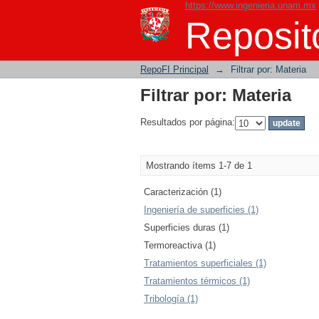
https://www.ingenieria.unam.mx
Filtrar por: Materia
Reposito
RepoFI Principal
→
Filtrar por: Materia
Filtrar por: Materia
Resultados por página:
Mostrando ítems 1-7 de 1
Caracterización (1)
Ingeniería de superficies (1)
Superficies duras (1)
Termoreactiva (1)
Tratamientos superficiales (1)
Tratamientos térmicos (1)
Tribología (1)