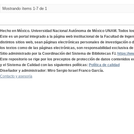
Mostrando ítems 1-7 de 1
Hecho en México. Universidad Nacional Autónoma de México UNAM. Todos lo
Este es un portal integrado a la página web institucional de la Facultad de Ing
distintos sitios web, sean páginas electrónicas personales de investigación o de
los textos como de las páginas electrónicas, son responsabilidad exclusiva de 
Sitio administrado por la Coordinación del Sistema de Bibliotecas F.I.
https://w
Este repositorio se rige por los preceptos de protección de datos contenidos e
y el Sistema de Calidad con las siguientes políticas:
Política de calidad
Diseñador y administrador: Mtro Sergio Israel Franco García.
Contacto y asesoría