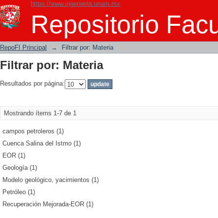
https://www.ingenieria.unam.mx
Filtrar por: Materia
Repositorio Facu
RepoFI Principal
→
Filtrar por: Materia
Filtrar por: Materia
Resultados por página:
Mostrando ítems 1-7 de 1
campos petroleros (1)
Cuenca Salina del Istmo (1)
EOR (1)
Geología (1)
Modelo geológico, yacimientos (1)
Petróleo (1)
Recuperación Mejorada-EOR (1)