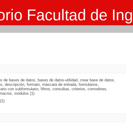
rio Facultad de Ing
os de bases de datos, bases de datos-utilidad, crear base de datos,
tos, descripción, formato, máscara de entrada, formularios,
rio con subformulario, filtros, consultas, criterios, comodines,
 macros, módulos (1)
(1)