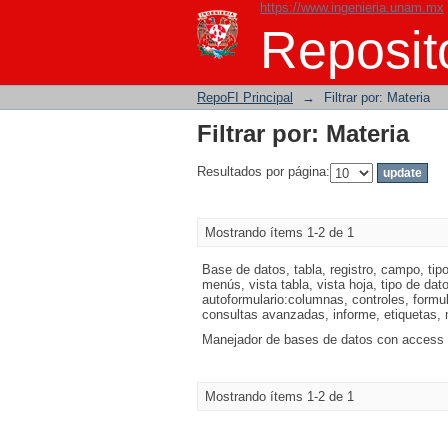
https://www.ingenieria.unam.mx
Filtrar por: Materia
Reposito
RepoFI Principal
→
Filtrar por: Materia
Filtrar por: Materia
Resultados por página:
Mostrando ítems 1-2 de 1
Base de datos, tabla, registro, campo, tip
menús, vista tabla, vista hoja, tipo de da
autoformulario:columnas, controles, formula
consultas avanzadas, informe, etiquetas,
Manejador de bases de datos con access 
Mostrando ítems 1-2 de 1