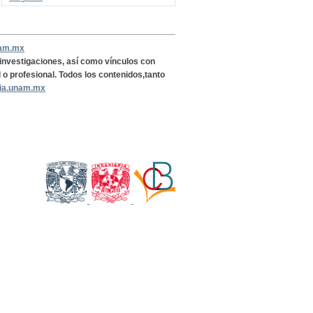
nam.mx
, investigaciones, así como vínculos con
l o profesional. Todos los contenidos,tanto
ria.unam.mx