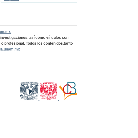
nam.mx
, investigaciones, así como vínculos con
l o profesional. Todos los contenidos,tanto
ria.unam.mx