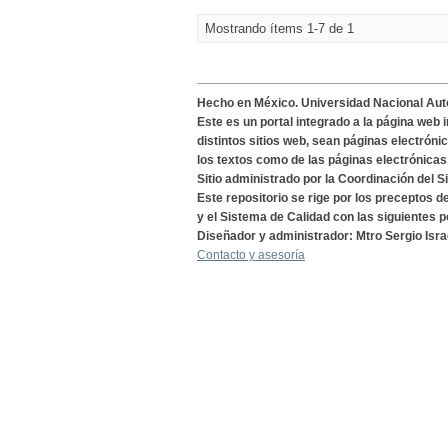
Mostrando ítems 1-7 de 1
Hecho en México. Universidad Nacional Au
Este es un portal integrado a la página web 
distintos sitios web, sean páginas electróni
los textos como de las páginas electrónicas
Sitio administrado por la Coordinación del S
Este repositorio se rige por los preceptos 
y el Sistema de Calidad con las siguientes p
Diseñador y administrador: Mtro Sergio Isra
Contacto y asesoría