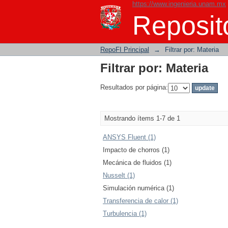
https://www.ingenieria.unam.mx
Filtrar por: Materia
Reposito
RepoFI Principal
→
Filtrar por: Materia
Filtrar por: Materia
Resultados por página:
Mostrando ítems 1-7 de 1
ANSYS Fluent (1)
Impacto de chorros (1)
Mecánica de fluidos (1)
Nusselt (1)
Simulación numérica (1)
Transferencia de calor (1)
Turbulencia (1)