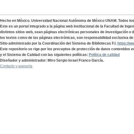
Hecho en México. Universidad Nacional Autónoma de México UNAM. Todos lo
Este es un portal integrado a la página web institucional de la Facultad de Ing
distintos sitios web, sean páginas electrónicas personales de investigación o de
los textos como de las páginas electrónicas, son responsabilidad exclusiva de 
Sitio administrado por la Coordinación del Sistema de Bibliotecas F.I.
https://w
Este repositorio se rige por los preceptos de protección de datos contenidos e
y el Sistema de Calidad con las siguientes políticas:
Política de calidad
Diseñador y administrador: Mtro Sergio Israel Franco García.
Contacto y asesoría