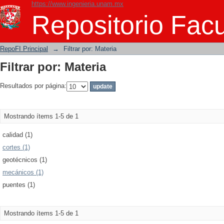
https://www.ingenieria.unam.mx
Filtrar por: Materia
Repositorio Facu
RepoFI Principal
→
Filtrar por: Materia
Filtrar por: Materia
Resultados por página:
Mostrando ítems 1-5 de 1
calidad (1)
cortes (1)
geotécnicos (1)
mecánicos (1)
puentes (1)
Mostrando ítems 1-5 de 1