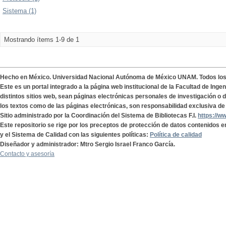
Sistema (1)
Mostrando ítems 1-9 de 1
Hecho en México. Universidad Nacional Autónoma de México UNAM. Todos lo
Este es un portal integrado a la página web institucional de la Facultad de Ing
distintos sitios web, sean páginas electrónicas personales de investigación o de
los textos como de las páginas electrónicas, son responsabilidad exclusiva de 
Sitio administrado por la Coordinación del Sistema de Bibliotecas F.I.
https://w
Este repositorio se rige por los preceptos de protección de datos contenidos e
y el Sistema de Calidad con las siguientes políticas:
Política de calidad
Diseñador y administrador: Mtro Sergio Israel Franco García.
Contacto y asesoría