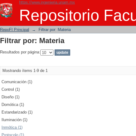
https://www.ingenieria.unam.mx
Filtrar por: Materia
Repositorio Facu
RepoFI Principal
→
Filtrar por: Materia
Filtrar por: Materia
Resultados por página:
Mostrando ítems 1-9 de 1
Comunicación (1)
Control (1)
Diseño (1)
Domótica (1)
Estandarizado (1)
Iluminación (1)
Inmótica (1)
Protocolo (1)